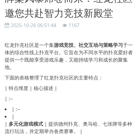
邀您共赴智力竞技新殿堂
2025-10-26 06:51:44
1167
红龙扑克社区是一个集
游戏竞技、社交互动与策略学习
于一
体的综合性线上扑克平台。它旨在为不同水平的扑克爱好者
提供一个既能享受游戏乐趣，又能持续学习和成长的聚集
地。
下面的表格整理了红龙扑克社区的主要特点：
| 特点维度 | 核心描述 |
| :--
| :--
|
|
多元化游戏模式
| 提供德州扑克、奥马哈、七张牌等多种
流行玩法，并定期举办各类赛事。 |